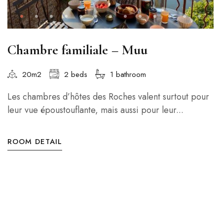
Chambre familiale – Muu
20m2
2 beds
1 bathroom
Les chambres d’hôtes des Roches valent surtout pour
leur vue époustouflante, mais aussi pour leur...
ROOM DETAIL