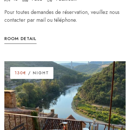
Pour toutes demandes de réservation, veuillez nous
contacter par mail ou téléphone.
ROOM DETAIL
130€
/ NIGHT