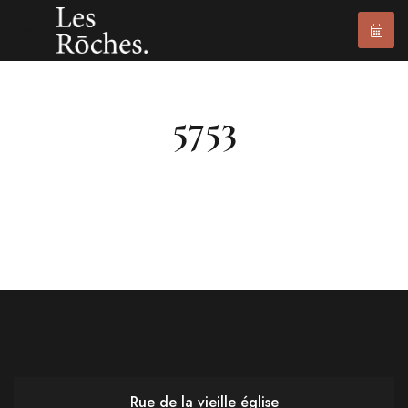
5753
Rue de la vieille église