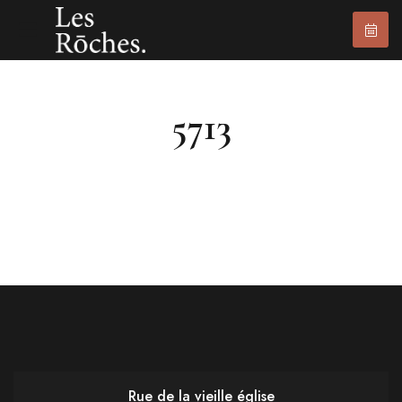
5713
Rue de la vieille église