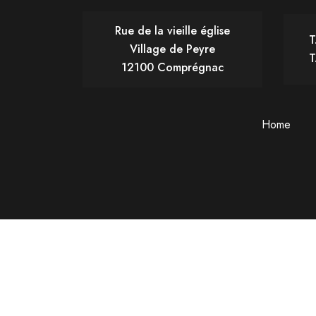
Rue de la vieille église
T
Village de Peyre
T
12100 Comprégnac
Home