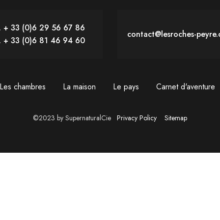
. + 33 (0)6 29 56 67 86
contact@lesroches-peyre
. + 33 (0)6 81 46 94 60
Les chambres
La maison
Le pays
Carnet d'aventure
©2023 by SupernaturalCie
Privacy Policy
Sitemap