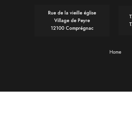
Rue de la vieille église
T
Village de Peyre
T
12100 Comprégnac
Home