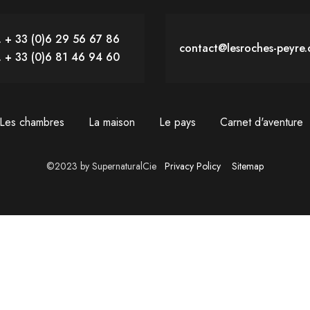
. + 33 (0)6 29 56 67 86
contact@lesroches-peyre
. + 33 (0)6 81 46 94 60
Les chambres
La maison
Le pays
Carnet d'aventure
©2023 by SupernaturalCie
Privacy Policy
Sitemap