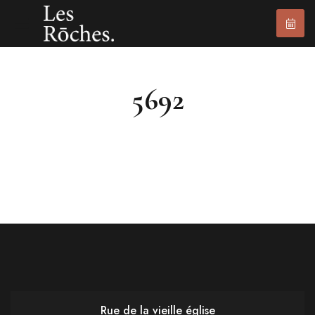
5692
Rue de la vieille église