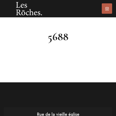
5688
Rue de la vieille église